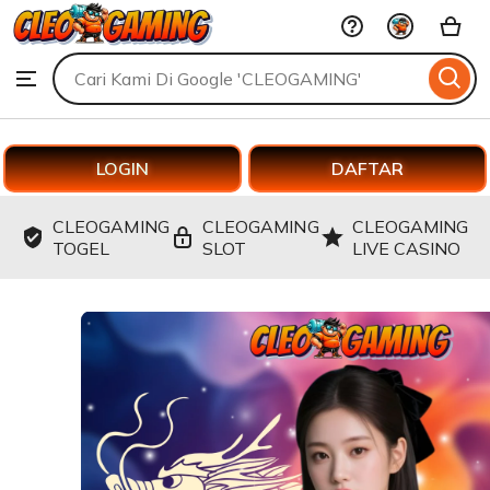
CLEOGAMING
Skip
to
Search
Browse
ontent
for
items
or
shops
LOGIN
DAFTAR
CLEOGAMING
CLEOGAMING
CLEOGAMING
TOGEL
SLOT
LIVE CASINO