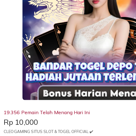
19.356 Pemain Telah Menang Hari Ini
Price:
Rp 10,000
CLEOGAMING SITUS SLOT & TOGEL OFFICIAL ✔️