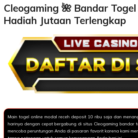
Cleogaming 🌺 Bandar Togel
Hadiah Jutaan Terlengkap
Main togel online modal receh deposit 10 ribu saja dan menan
harinya dengan cepat bergabung di situs Cleogaming bandar to
mencoba peruntungan Anda di pasaran favorit karena kami me